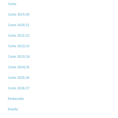
Curso
Curso 2019/20
Curso 2020/21
Curso 2021/22
Curso 2022/23
Curso 2023/24
Curso 2024/25
Curso 2025/26
Curso 2026/27
Destacado
Diseño