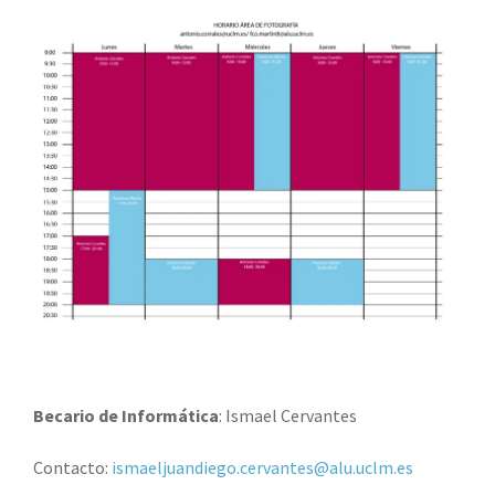
Becario de Informática
: Ismael Cervantes
Contacto:
ismaeljuandiego.cervantes@alu.uclm.es