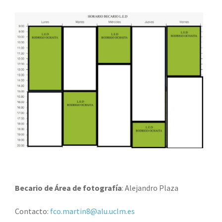
Becario de Área de fotografía
: Alejandro Plaza
Contacto:
fco.martin8@alu.uclm.es