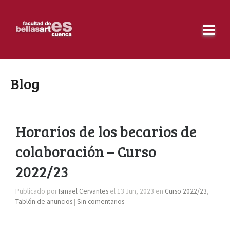
Blog
Horarios de los becarios de
colaboración – Curso
2022/23
Publicado por
Ismael Cervantes
el 13 Jun, 2023 en
Curso 2022/23
,
Tablón de anuncios
|
Sin comentarios