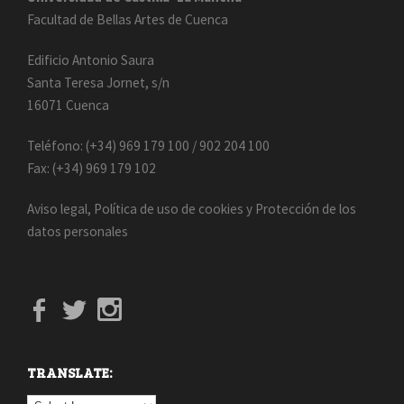
Facultad de Bellas Artes de Cuenca
Edificio Antonio Saura
Santa Teresa Jornet, s/n
16071 Cuenca
Teléfono: (+34) 969 179 100 / 902 204 100
Fax: (+34) 969 179 102
Aviso legal
,
Política de uso de cookies
y
Protección de los
datos personales
TRANSLATE: