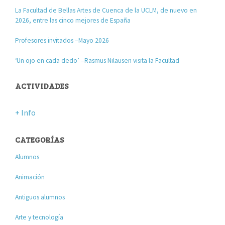
La Facultad de Bellas Artes de Cuenca de la UCLM, de nuevo en
2026, entre las cinco mejores de España
Profesores invitados –Mayo 2026
‘Un ojo en cada dedo’ –Rasmus Nilausen visita la Facultad
ACTIVIDADES
+ Info
CATEGORÍAS
Alumnos
Animación
Antiguos alumnos
Arte y tecnología