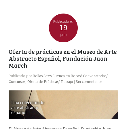
Publicado el
19
julio
Oferta de prácticas en el Museo de Arte
Abstracto Español, Fundación Juan
March
Publicado por
Bellas Artes Cuenca
en
Becas/ Convocatorias/
Concursos
,
Oferta de Prácticas/ Trabajo
|
Sin comentarios
El Museo de Arte Abstracto Español, Fundación Juan