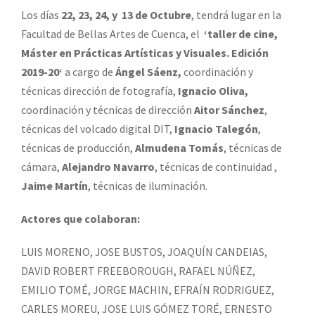
Los días
22, 23, 24,
y 13 de Octubre
, tendrá lugar en la
Facultad de Bellas Artes de Cuenca, el
‘taller de cine,
Máster en Prácticas Artísticas y Visuales. Edición
2019-20‘
a cargo de
Ángel Sáenz,
coordinación y
técnicas dirección de fotografía,
Ignacio Oliva,
coordinación y técnicas de dirección
Aitor Sánchez
,
técnicas del volcado digital DIT,
Ignacio Talegón
,
técnicas de producción,
Almudena Tomás
, técnicas de
cámara,
Alejandro Navarro
, técnicas de continuidad ,
Jaime Martín
, técnicas de iluminación.
Actores que colaboran:
LUIS MORENO, JOSE BUSTOS, JOAQUÍN CANDEIAS,
DAVID ROBERT FREEBOROUGH, RAFAEL NÚÑEZ,
EMILIO TOMÉ, JORGE MACHIN, EFRAÍN RODRIGUEZ,
CARLES MOREU, JOSE LUIS GÓMEZ TORÉ, ERNESTO