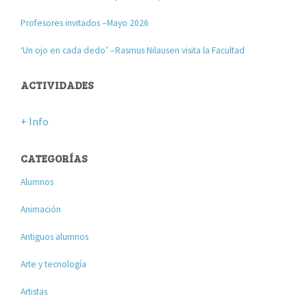
Profesores invitados –Mayo 2026
‘Un ojo en cada dedo’ –Rasmus Nilausen visita la Facultad
ACTIVIDADES
+ Info
CATEGORÍAS
Alumnos
Animación
Antiguos alumnos
Arte y tecnología
Artistas