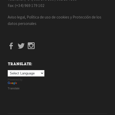
Fax: (+34) 969 179 102
Aviso legal
,
Política de uso de cookies
y
Protección de los
datos personales
TRANSLATE:
Powered by
Translate