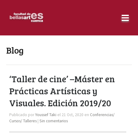
Blog
‘Taller de cine’ –Máster en
Prácticas Artísticas y
Visuales. Edición 2019/20
Publicado por
Youssef Taki
el 21 Oct, 2020 en
Conferencias/
Cursos/ Talleres
|
Sin comentarios