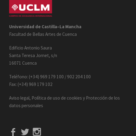
Universidad de Castilla–La Mancha
Facultad de Bellas Artes de Cuenca
Edificio Antonio Saura
Santa Teresa Jornet, s/n
16071 Cuenca
Teléfono: (+34) 969 179 100 / 902 204 100
Fax: (+34) 969 179 102
Aviso legal
,
Política de uso de cookies
y
Protección de los
datos personales