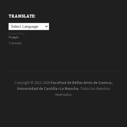
TRANSLATE:
Powered by
Translate
Copyright © 2012–2026
Facultad de Bellas Artes de Cuenca,
Universidad de Castilla–La Mancha
. Todos los derechos
reservados.