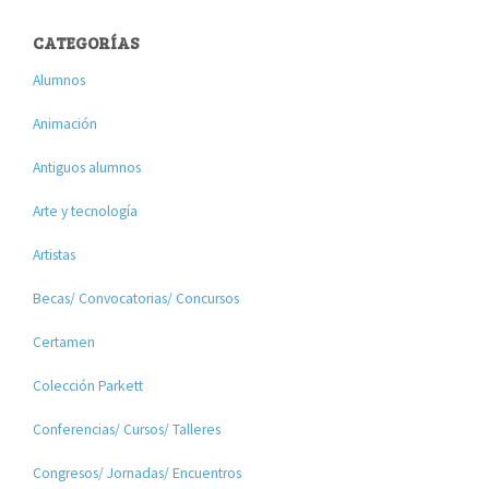
CATEGORÍAS
Alumnos
Animación
Antiguos alumnos
Arte y tecnología
Artistas
Becas/ Convocatorias/ Concursos
Certamen
Colección Parkett
Conferencias/ Cursos/ Talleres
Congresos/ Jornadas/ Encuentros